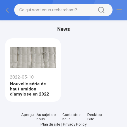
News
2022-05-10
Nouvelle série de
haut amidon
d'amylose en 2022
Aperçu
Au sujet de
Contactez-
Desktop
nous
nous
Site
Plan du site
Privacy Policy