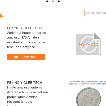
hd
hd
hd
PÉKING YIGLEE TECH
Amidon à haute teneur en
amylose H70 Amidon
résistant au maïs à haute
teneur en amylose
Contactez
PÉKING YIGLEE TECH
Haute amylose lentement
digérable RS2 résistant aux
prébiotiques Amidon
résistant à haute