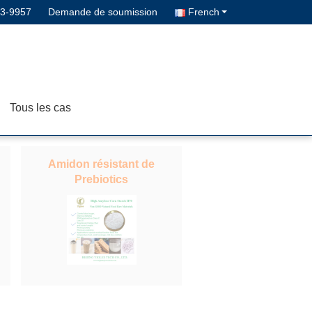
43-9957
Demande de soumission
French
Tous les cas
Amidon résistant de
Prebiotics