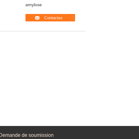
amylose
Contactez
Demande de soumission