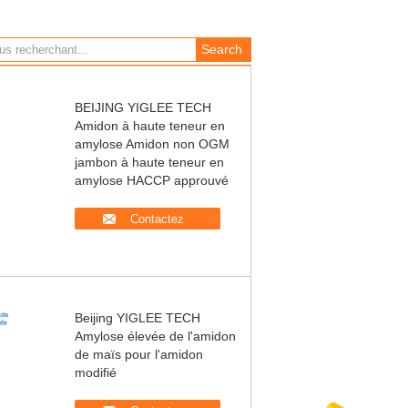
BEIJING YIGLEE TECH
Amidon à haute teneur en
amylose Amidon non OGM
jambon à haute teneur en
amylose HACCP approuvé
Contactez
Beijing YIGLEE TECH
Amylose élevée de l'amidon
de maïs pour l'amidon
modifié