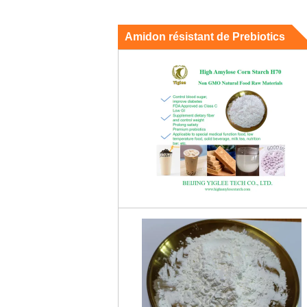
Amidon résistant de Prebiotics