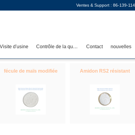
Ventes & Support :
86-139-11
Visite d'usine
Contrôle de la qualité
Contact
nouvelles
fécule de maïs modifiée
Amidon RS2 résistant