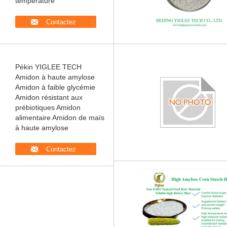
température
Contactez
Pékin YIGLEE TECH
Amidon à haute amylose
Amidon à faible glycémie
Amidon résistant aux
prébiotiques Amidon
alimentaire Amidon de maïs
à haute amylose
Contactez