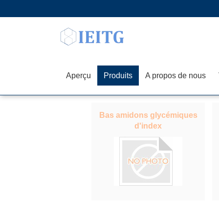
Aperçu
Produits
A propos de nous
Bas amidons glycémiques
d'index