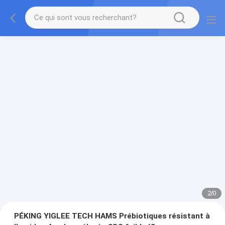
2
/
0
PÉKING YIGLEE TECH HAMS Prébiotiques résistant à